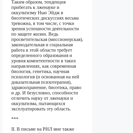
Таким образом, тенденция
прибегать к лженауке и
оккультизму Нью Эйдж в
биоэтических дискуссиях весьма
тревожна, в том числе, с точки
зрения успешности деятельности
по защите жизни. Ведь
просветительская (миссионерская),
законодательная и социальная
работа в этой области требует
определенного образования и
уровня компетентности в таких
направлениях, как современная
биология, генетика, научная
психология (и основанная на ней
доказательная психотерапия),
здравоохранение, биоэтика, право
и др. И безусловно, способности
отличить науку от лженауки и
оккультизма, пытающихся
эксплуатировать эту область.
***
II. В письме на РНЛ мне также