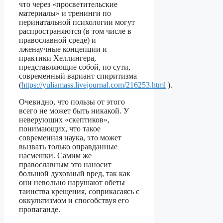
что через «просветительские
материалы» и тренинги по
перинатальной психологии могут
распространяются (в том числе в
православной среде) и
лженаучные концепции и
практики Хеллингера,
представляющие собой, по сути,
современный вариант спиритизма
(
https://yuliamass.livejournal.com/216253.html
).
Очевидно, что пользы от этого
всего не может быть никакой. У
неверующих «скептиков»,
понимающих, что такое
современная наука, это может
вызвать только оправданные
насмешки. Самим же
православным это наносит
большой духовный вред, так как
они невольно нарушают обеты
таинства крещения, соприкасаясь с
оккультизмом и способствуя его
пропаганде.