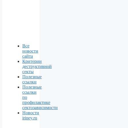
Все
новости
сайта
Критерии
деструктивной
секты
Полезные
ссылки
Полезные
ссылки
по
профилактике
сектозависимости
Новости
iriney.ru