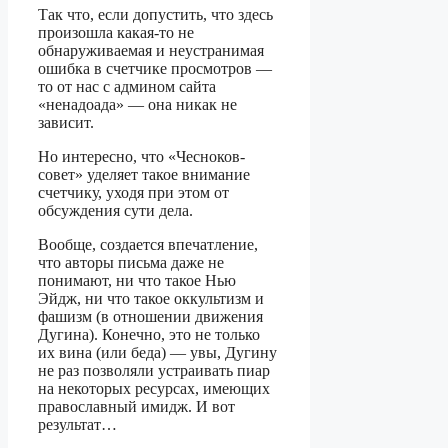
Так что, если допустить, что здесь
произошла какая-то не
обнаруживаемая и неустранимая
ошибка в счетчике просмотров —
то от нас с админом сайта
«ненадоада» — она никак не
зависит.
Но интересно, что «Чесноков-
совет» уделяет такое внимание
счетчику, уходя при этом от
обсуждения сути дела.
Вообще, создается впечатление,
что авторы письма даже не
понимают, ни что такое Нью
Эйдж, ни что такое оккультизм и
фашизм (в отношении движения
Дугина). Конечно, это не только
их вина (или беда) — увы, Дугину
не раз позволяли устраивать пиар
на некоторых ресурсах, имеющих
православный имидж. И вот
результат…