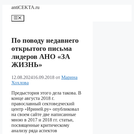
Перейти
antiCEKTA.ru
к
содержимому
Меню
По поводу недавнего
открытого письма
лидеров АНО «ЗА
ЖИЗНЬ»
12.08.2024
16.09.2018
от
Марина
Хохлова
Предыстория этого дела такова. В
конце августа 2018 г.
православный сектоведческий
центр «Ириней.ру» опубликовал
на своем сайте две написанные
мною в 2017 и 2018 гг. статьи,
посвященные критическому
анализу ряда аспектов