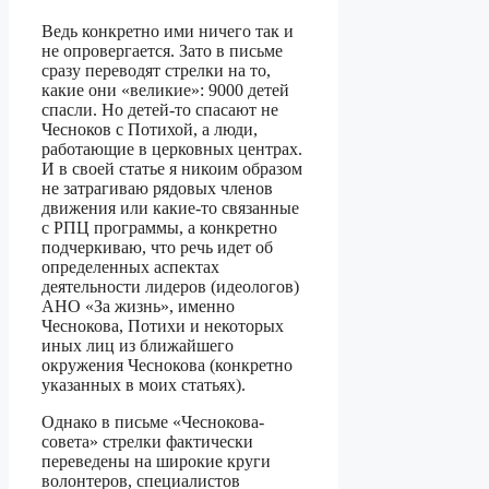
Ведь конкретно ими ничего так и
не опровергается. Зато в письме
сразу переводят стрелки на то,
какие они «великие»: 9000 детей
спасли. Но детей-то спасают не
Чесноков с Потихой, а люди,
работающие в церковных центрах.
И в своей статье я никоим образом
не затрагиваю рядовых членов
движения или какие-то связанные
с РПЦ программы, а конкретно
подчеркиваю, что речь идет об
определенных аспектах
деятельности лидеров (идеологов)
АНО «За жизнь», именно
Чеснокова, Потихи и некоторых
иных лиц из ближайшего
окружения Чеснокова (конкретно
указанных в моих статьях).
Однако в письме «Чеснокова-
совета» стрелки фактически
переведены на широкие круги
волонтеров, специалистов