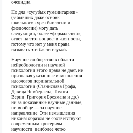
очевидна.
Но для «сугубых гуманитариев»
(забывших даже основы
школьного курса биологии и
физиологии) могу дать
следующий, более «формальный»,
ответ на этот вопрос: в частности,
потому что нет у меня права
называть эти басни наукой.
Научное сообщество в области
нейробиологии и научной
психологии этого права не дает, не
признавая указанные измышления
идеологов перинатальной
психологии (Станислава Грофа,
Дэвида Чемберлена, Томаса
Верни, Григория Брехмана и др.)
ни за доказанные научные данные,
ни вообще — за научное
направление. Эти измышления
никоим образом не соответствуют
современным критериям
научности, наиболее четко