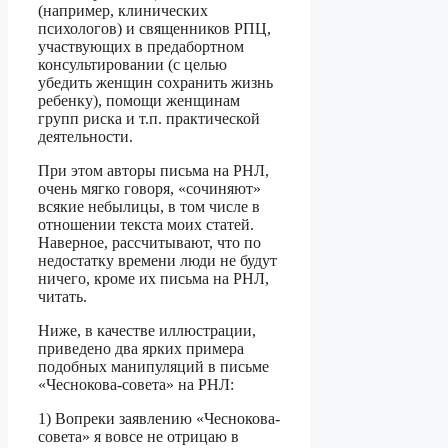
(например, клинических
психологов) и священников РПЦ,
участвующих в предабортном
консультировании (с целью
убедить женщин сохранить жизнь
ребенку), помощи женщинам
групп риска и т.п. практической
деятельности.
При этом авторы письма на РНЛ,
очень мягко говоря, «сочиняют»
всякие небылицы, в том числе в
отношении текста моих статей.
Наверное, рассчитывают, что по
недостатку времени люди не будут
ничего, кроме их письма на РНЛ,
читать.
Ниже, в качестве иллюстрации,
приведено два ярких примера
подобных манипуляций в письме
«Чеснокова-совета» на РНЛ:
1) Вопреки заявлению «Чеснокова-
совета» я вовсе не отрицаю в