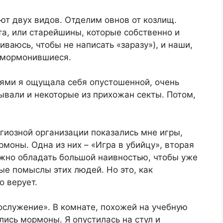
ют двух видов. Отделим овнов от козлищ.
а, или старейшины, которые собственно и
иваюсь, чтобы не написать «заразу»), и наши,
омормонившиеся.
ями я ощущала себя опустошенной, очень
ывали и некоторые из прихожан секты. Потом,
гиозной организации показались мне игры,
рмоны. Одна из них – «Игра в убийцу», вторая
ужно обладать большой наивностью, чтобы уже
ые помыслы этих людей. Но это, как
о верует.
ослужение». В комнате, похожей на учебную
лись мормоны. Я опустилась на стул и