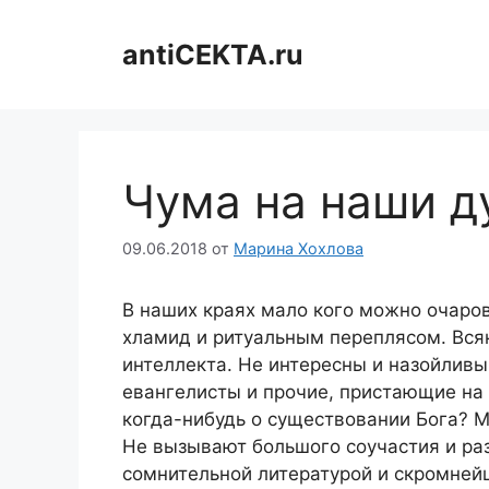
Перейти
к
antiCEKTA.ru
содержимому
Чума на наши д
09.06.2018
от
Марина Хохлова
В наших краях мало кого можно очаро
хламид и ритуальным переплясом. Всяк 
интеллекта. Не интересны и назойливы
евангелисты и прочие, пристающие на 
когда-нибудь о существовании Бога? М
Не вызывают большого соучастия и ра
сомнительной литературой и скромней