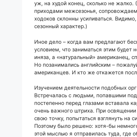
уж, на худой конец, сколько не жалко.
приходами межсезонья, сопровождаем
ходоков склонны усиливаться. Видимо,
сезонный характер.)
Иное дело – когда вам предлагают бес
условием, что заниматься этим будет 
иняза, а «натуральный» американец, с
Но позанимались английским – пожалу
американцев. И кто же откажется посл
Изучением деятельности подобных орг
Встречалась с людьми, попавшими под 
постепенно перед глазами вставала кар
очень важного штриха. При освящении 
свою точку, попытаться взглянуть на с
Поэтому было решено: хотя-бы немного
этой мыслью я отправилась туда, где 