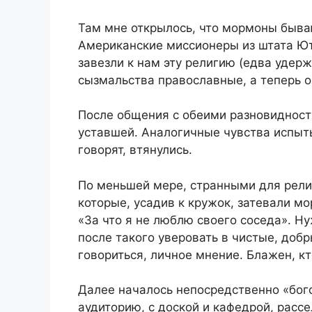
Там мне открылось, что мормоны быва
Американские миссионеры из штата Ют
завезли к нам эту религию (едва удерж
сызмальства православные, а теперь 
После общения с обеими разновидност
уставшей. Аналогичные чувства испыт
говорят, втянулись.
По меньшей мере, странными для рели
которые, усадив к кружок, затевали мо
«За что я не люблю своего соседа». Н
после такого уверовать в чистые, добр
говориться, личное мнение. Блажен, кт
Далее началось непосредственно «бог
аудиторию, с доской и кафедрой, рассе