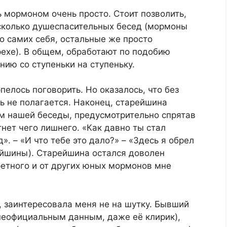
ь мормоном очень просто. Стоит позволить,
сколько душеспасительных бесед (мормоны
о самих себя, остальные же просто
ехе). В общем, обработают по подобию
нию со ступеньки на ступеньку.
елось поговорить. Но оказалось, что без
ь не полагается. Наконец, старейшина
м нашей беседы, предусмотрительно спрятав
тнет чего лишнего. «Как давно ты стал
. – «И что тебе это дало?» – «Здесь я обрел
ейшины). Старейшина остался доволен
ретного и от других юных мормонов мне
а, заинтересовала меня не на шутку. Бывший
неофициальным данным, даже её клирик),