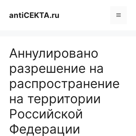
Перейти
к
antiCEKTA.ru
Меню
содержимому
Аннулировано
разрешение на
распространение
на территории
Российской
Федерации