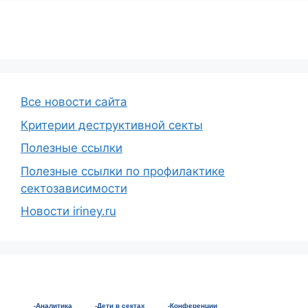
Все новости сайта
Критерии деструктивной секты
Полезные ссылки
Полезные ссылки по профилактике
сектозависимости
Новости iriney.ru
-Аналитика
-Дети в сектах
-Конференции