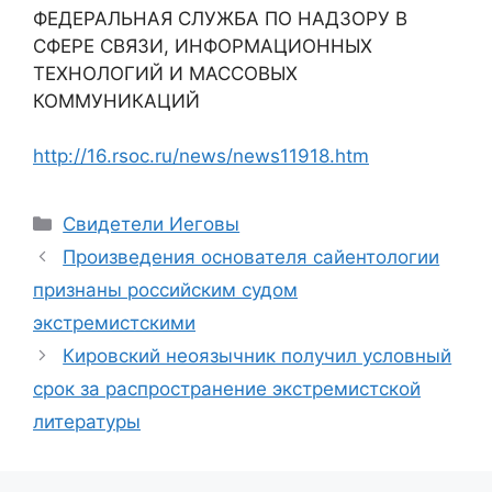
ФЕДЕРАЛЬНАЯ СЛУЖБА ПО НАДЗОРУ В
СФЕРЕ СВЯЗИ, ИНФОРМАЦИОННЫХ
ТЕХНОЛОГИЙ И МАССОВЫХ
КОММУНИКАЦИЙ
http://16.rsoc.ru/news/news11918.htm
Рубрики
Свидетели Иеговы
Произведения основателя сайентологии
признаны российским судом
экстремистскими
Кировский неоязычник получил условный
срок за распространение экстремистской
литературы