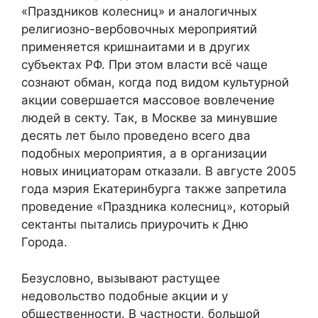
«Праздников колесниц» и аналогичных
религиозно-вербовочных мероприятий
применяется кришнаитами и в других
субъектах РФ. При этом власти всё чаще
сознают обман, когда под видом культурной
акции совершается массовое вовлечение
людей в секту. Так, в Москве за минувшие
десять лет было проведено всего два
подобных мероприятия, а в организации
новых инициаторам отказали. В августе 2005
года мэрия Екатеринбурга также запретила
проведение «Праздника колесниц», который
сектанты пытались приурочить к Дню
Города.
Безусловно, вызывают растущее
недовольство подобные акции и у
общественности. В частности, большой