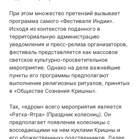
При этом множество претензий вызывает
программа самого «Фестиваля Индии».
Исходя из контекстов поданного в
территориальную администрацию
уведомления и пресс-релиза организаторов,
фестиваль представляется как массовое
светское культурно-просветительное
мероприятие. Однако на деле важнейшие
пункты его программы предполагают
выполнение религиозных ритуалов, принятых
в «Обществе Сознания Кришны».
Так, «ядром» всего мероприятия является
«Ратха-Ятра» (Праздник колесниц). Он
предполагает появление колесницы с
восседающими на нем куклами Кришны и
его «божественных» родственников. Далее