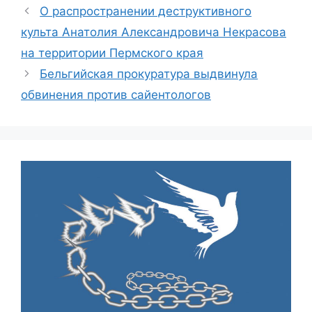
О распространении деструктивного
культа Анатолия Александровича Некрасова
на территории Пермского края
Бельгийская прокуратура выдвинула
обвинения против сайентологов