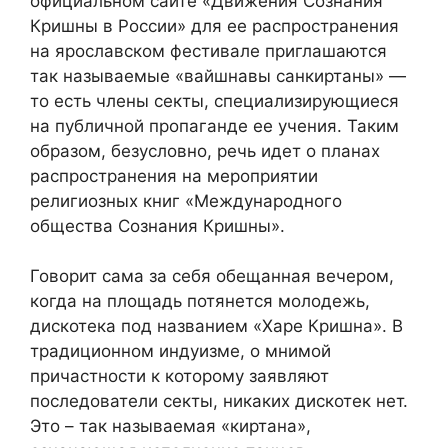
официальном сайте «Движения Сознания
Кришны в России» для ее распространения
на ярославском фестивале приглашаются
так называемые «вайшнавы санкиртаны» —
то есть члены секты, специализирующиеся
на публичной пропаганде ее учения. Таким
образом, безусловно, речь идет о планах
распространения на мероприятии
религиозных книг «Международного
общества Сознания Кришны».
Говорит сама за себя обещанная вечером,
когда на площадь потянется молодежь,
дискотека под названием «Харе Кришна». В
традиционном индуизме, о мнимой
причастности к которому заявляют
последователи секты, никаких дискотек нет.
Это – так называемая «киртана»,