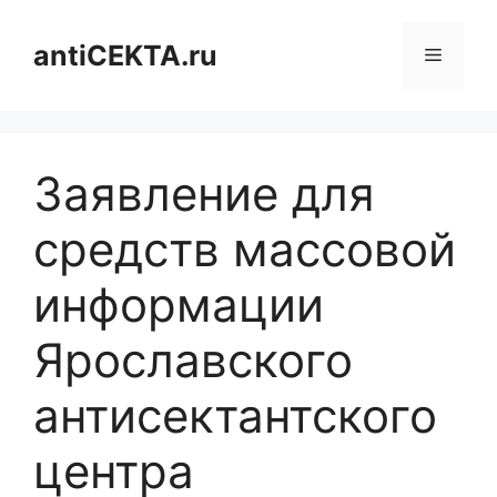
Перейти
к
antiCEKTA.ru
Меню
содержимому
Заявление для
средств массовой
информации
Ярославского
антисектантского
центра