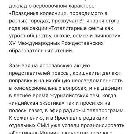
доклад о вербовочном характере
«Праздника колесниц», проводимого в
разных городах, прозвучал 31 января этого
года на секции «Тоталитарные секты как
угроза обществу, школе, семье и личности»
XV Международных Рождественских
образовательных чтений.
Зазывая на ярославскую акцию
представителей прессы, кришнаиты делают
поправку и на их общую неосведомленность
в конфессиональных вопросах, и на дефицит
в летнее время журналистских тем, когда
«индийская экзотика» так и просится на
полосы газет, в эфир радио- и телепрограмм.
К сожалению, и в Ярославле редакции
отдельных СМИ уже успели проанонсировать
«Фестиваль Индии» в качестве веселого