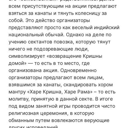
всем присутствующим на акции предлагают
взяться за канаты и тянуть колесницу за
собой. Это действо организаторы
представляют просто как веселый индийский
национальный обычай. Однако на деле по
учению сектантов повозка, которую тянут
ничего не подозревающие люди,
символизирует «возвращение Кришны
домой» — то есть в то место, где
организована акция. Одновременно
организаторы предлагают всем лицам,
взявшимся за канаты, скандировать хором
мантру «Харе Кришна, Харе Рама» – то есть
молитву, принятую в данной секте. В итоге
под видом занятной игры проводится чисто
религиозная церемония, в которую
обманным путем вовлекаются верующие
других исповеданий.