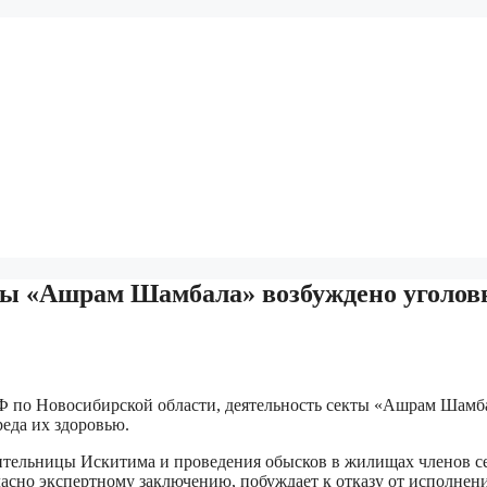
кты «Ашрам Шамбала» возбуждено уголов
Ф по Новосибирской области, деятельность секты «Ашрам Шамб
еда их здоровью.
жительницы Искитима и проведения обысков в жилищах членов с
асно экспертному заключению, побуждает к отказу от исполнен