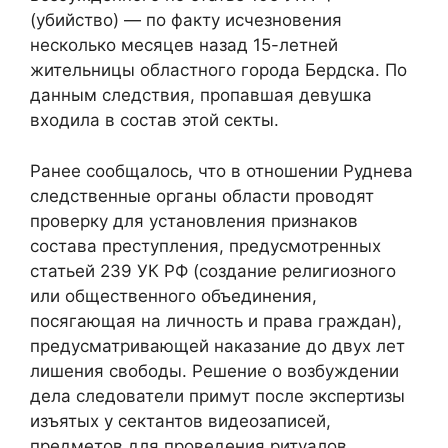
(убийство) — по факту исчезновения
несколько месяцев назад 15-летней
жительницы областного города Бердска. По
данным следствия, пропавшая девушка
входила в состав этой секты.
Ранее сообщалось, что в отношении Руднева
следственные органы области проводят
проверку для установления признаков
состава преступления, предусмотренных
статьей 239 УК РФ (создание религиозного
или общественного объединения,
посягающая на личность и права граждан),
предусматривающей наказание до двух лет
лишения свободы. Решение о возбуждении
дела следователи примут после экспертизы
изъятых у сектантов видеозаписей,
предметов для проведения ритуалов.