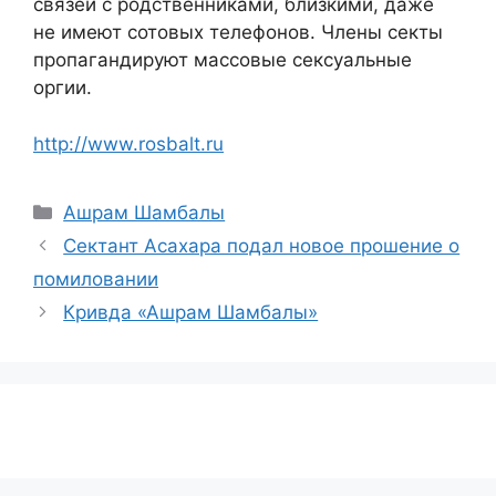
связей с родственниками, близкими, даже
не имеют сотовых телефонов. Члены секты
пропагандируют массовые сексуальные
оргии.
http://www.rosbalt.ru
Рубрики
Ашрам Шамбалы
Сектант Асахара подал новое прошение о
помиловании
Кривда «Ашрам Шамбалы»