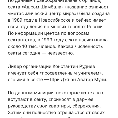
По данным правоохранительных органов,
секта «Ашрам Шамбала» (название означает
«метафизический центр мира») была создана
в 1989 году в Новосибирске и сейчас имеет
свои отделения во многих городах России.
По информации центра по вопросам
сектантства, в 1999 году секта насчитывала
около 10 тыс. членов. Какова численность
секты сегодня — неизвестно.
Лидер организации Константин Руднев
именует себя «просветленным учителем»,
его имя в секте — Шри Джнан Аватар Муни.
По данным милиции, некоторые из тех, кто
вступают в секту, «приносят в дар» ее
руководству свои квартиры, сбережения.
Затем они полностью отрешаются от своих