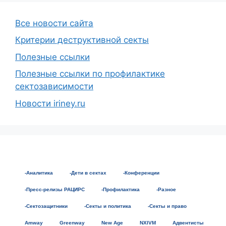
Все новости сайта
Критерии деструктивной секты
Полезные ссылки
Полезные ссылки по профилактике
сектозависимости
Новости iriney.ru
-Аналитика
-Дети в сектах
-Конференции
-Пресс-релизы РАЦИРС
-Профилактика
-Разное
-Сектозащитники
-Секты и политика
-Секты и право
Amway
Greenway
New Age
NXIVM
Адвентисты