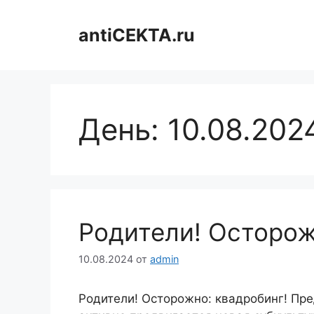
Перейти
к
antiCEKTA.ru
содержимому
День:
10.08.202
Родители! Осторож
10.08.2024
от
admin
Родители! Осторожно: квадробинг! Пр