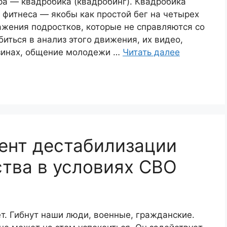
ра — квадробика (квадробинг). Квадробика
 фитнеса — якобы как простой бег на четырех
ажения подростков, которые не справляются со
иться в анализ этого движения, их видео,
зинах, общение молодежи …
Читать далее
ент дестабилизации
тва в условиях СВО
т. Гибнут наши люди, военные, гражданские.