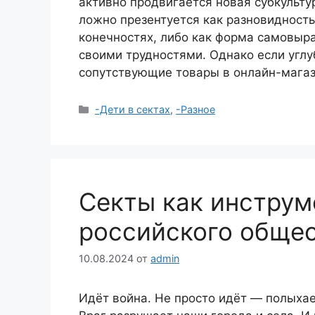
активно продвигается новая субкульту
ложно презентуется как разновидность
конечностях, либо как форма самовыр
своими трудностями. Однако если углуб
сопутствующие товары в онлайн-мага
Рубрики
-Дети в сектах
,
-Разное
Секты как инструм
российского общес
10.08.2024
от
admin
Идёт война. Не просто идёт — полыхае