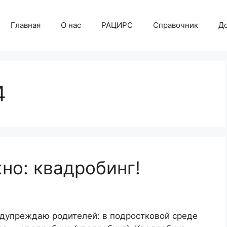
Главная
О нас
РАЦИРС
Справочник
Д
4
но: квадробинг!
едупреждаю родителей: в подростковой среде