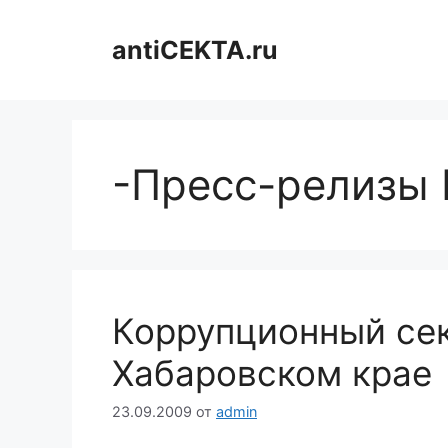
Перейти
к
antiCEKTA.ru
содержимому
-Пресс-релизы
Коррупционный сек
Хабаровском крае
23.09.2009
от
admin