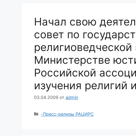
Начал свою деятел
совет по государс
религиоведческой 
Министерстве юсти
Российской ассоц
изучения религий 
03.04.2009
от
admin
Рубрики
-Пресс-релизы РАЦИРС