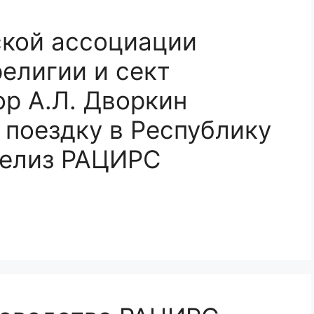
ской ассоциации
религии и сект
р А.Л. Дворкин
поездку в Республику
релиз РАЦИРС