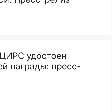
АЦИРС удостоен
й награды: пресс-