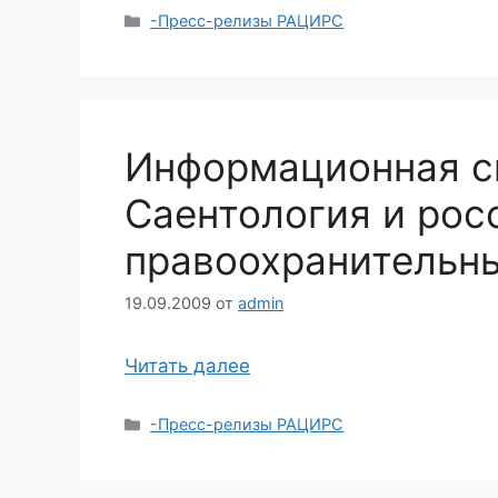
Рубрики
-Пресс-релизы РАЦИРС
Информационная с
Саентология и рос
правоохранительн
19.09.2009
от
admin
Читать далее
Рубрики
-Пресс-релизы РАЦИРС