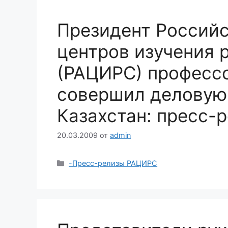
Президент Россий
центров изучения 
(РАЦИРС) профессо
совершил деловую 
Казахстан: пресс-
20.03.2009
от
admin
Рубрики
-Пресс-релизы РАЦИРС