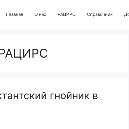
Главная
О нас
РАЦИРС
Справочник
Д
 РАЦИРС
тантский гнойник в