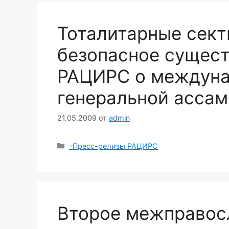
Тоталитарные сект
безопасное сущест
РАЦИРС о междуна
генеральной ассам
21.05.2009
от
admin
Рубрики
-Пресс-релизы РАЦИРС
Второе межправос