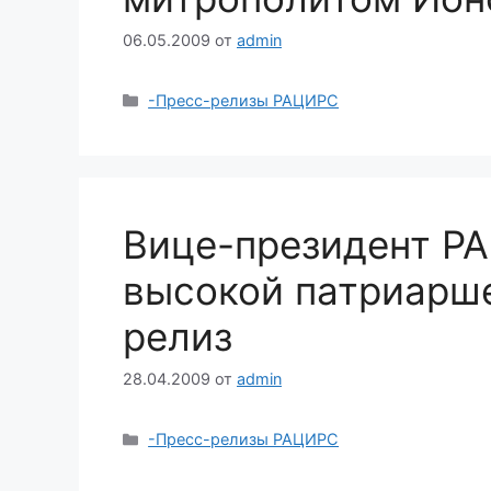
06.05.2009
от
admin
Рубрики
-Пресс-релизы РАЦИРС
Вице-президент Р
высокой патриарше
релиз
28.04.2009
от
admin
Рубрики
-Пресс-релизы РАЦИРС