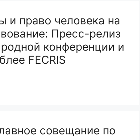
ы и право человека на
вование: Пресс-релиз
родной конференции и
блее FECRIS
лавное совещание по