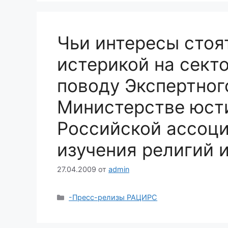
Чьи интересы стоя
истерикой на сект
поводу Экспертног
Министерстве юст
Российской ассоц
изучения религий 
27.04.2009
от
admin
Рубрики
-Пресс-релизы РАЦИРС